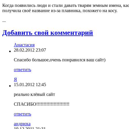
Когда появились люди и стали давать тварям земным имена, кас
получила своё название из-за плавника, похожего на косу.
...
Добавить свой комментарий
Анастасия
28.02.2012 23:07
Спасибо большое,очень понравился ваш сайт)
ответить
Я
15.01.2012 12:45
реально клёвый сайт
СПАСИБО!!!!!!!!!!!!!!!!!!!!!!!
ответить
андрюха
19.12.2011 21:31