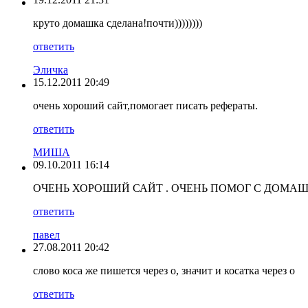
круто домашка сделана!почти))))))))
ответить
Эличка
15.12.2011 20:49
очень хороший сайт,помогает писать рефераты.
ответить
МИША
09.10.2011 16:14
ОЧЕНЬ ХОРОШИЙ САЙТ . ОЧЕНЬ ПОМОГ С ДОМАШ
ответить
павел
27.08.2011 20:42
слово коса же пишется через о, значит и косатка через о
ответить