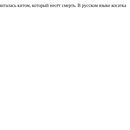
читалась китом, который несёт смерть. В русском языке косатка