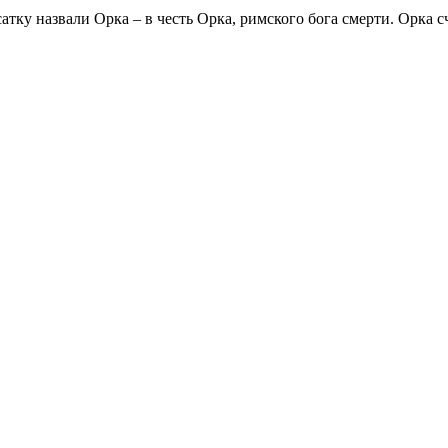
атку назвали Орка – в честь Орка, римского бога смерти. Орка с