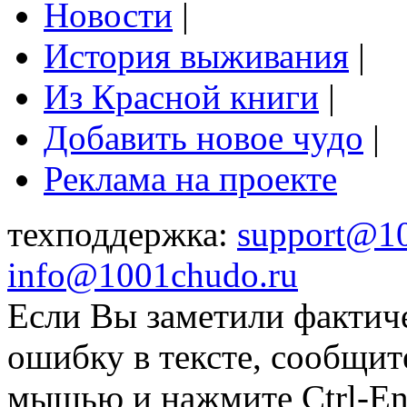
Новости
|
История выживания
|
Из Красной книги
|
Добавить новое чудо
|
Реклама на проекте
техподдержка:
support@1
info@1001chudo.ru
Если Вы заметили фактич
ошибку в тексте, сообщит
мышью и нажмите Ctrl-Ent