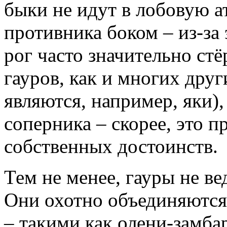
быки не идут в лобовую ат
противника боком – из-за
рог часто значительно стё
гауров, как и многих дру
являются, например, яки),
соперника – скорее, это 
собственных достоинств.
Тем не менее, гауры не в
Они охотно объединяются
– такими как олени-замба