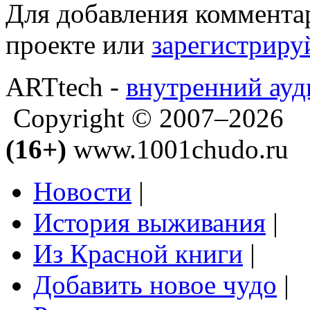
Для добавления коммента
проекте или
зарегистриру
ARTtech -
внутренний ауд
Copyright © 2007–2026
(16+)
www.1001chudo.ru
Новости
|
История выживания
|
Из Красной книги
|
Добавить новое чудо
|