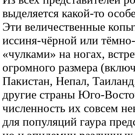
выделяется какой-то особ
Эти величественные копы
иссиня-чёрной или тёмно
«чулками» на ногах, встр
огромного размера (вклю
Пакистан, Непал, Таилан
другие страны Юго-Восто
численность их совсем не
для популяций гаура пред