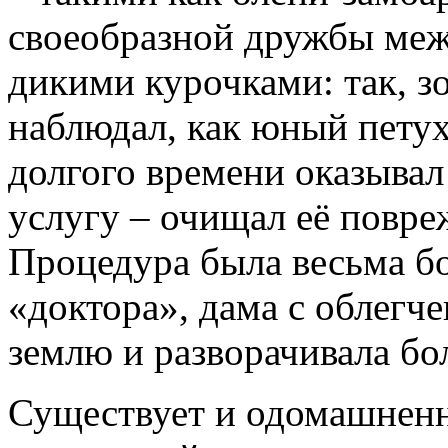
своеобразной дружбы ме
дикими курочками: так, 
наблюдал, как юный пету
долгого времени оказывал
услугу – очищал её повре
Процедура была весьма бо
«доктора», дама с облегч
землю и разворачивала бо
Существует и одомашненна