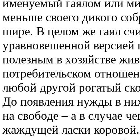
именуемый гаялом или мит
меньше своего дикого собр
шире. В целом же гаял сч
уравновешенной версией га
полезным в хозяйстве жи
потребительском отношени
любой другой рогатый ско
До появления нужды в них
на свободе – а в случае 
жаждущей ласки коровой.