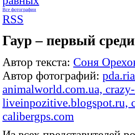
Все фотографии
RSS
Гаур – первый сред
Автор текста:
Соня Орехо
Автор фотографий:
pda.ri
animalworld.com.ua, crazy-
liveinpozitive.blogspot.ru, 
calibergps.com
Из всех представителей р