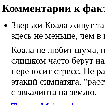
Комментарии к факт
Зверьки Коала живут та
здесь не меньше, чем в
Коала не любит шума, не
слишком часто берут на
переносит стресс. Не р
этакий симпатяга, "рас
с эвкалипта на землю.