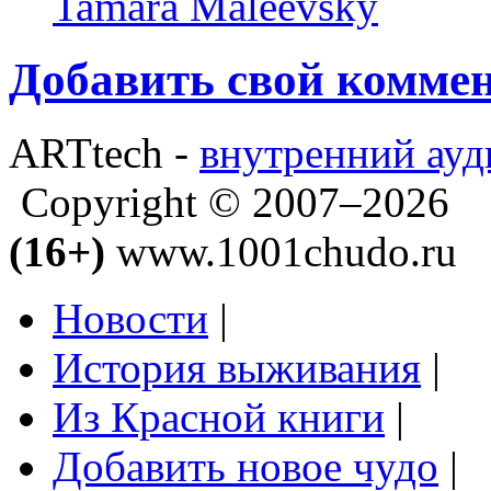
Tamara Maleevsky
Добавить свой комме
ARTtech -
внутренний ауд
Copyright © 2007–2026
(16+)
www.1001chudo.ru
Новости
|
История выживания
|
Из Красной книги
|
Добавить новое чудо
|