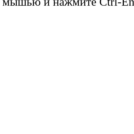
мышью и нажмите Ctrl-Ent