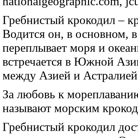
nationalgeographic.com, jc
Гребнистый крокодил – к
Водится он, в основном, в
переплывает моря и океан
встречается в Южной Азии
между Азией и Астралией
За любовь к мореплаванию
называют морским крокод
Гребнистый крокодил дост