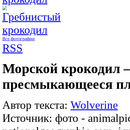
Все фотографии
RSS
Морской крокодил 
пресмыкающееся п
Автор текста:
Wolverine
Источник:
фото - animalpi