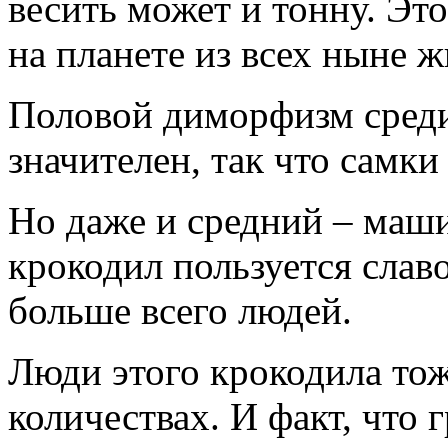
весить может и тонну. Э
на планете из всех ныне 
Половой диморфизм среди
значителен, так что самк
Но даже и средний – маши
крокодил пользуется слав
больше всего людей.
Люди этого крокодила то
количествах. И факт, что