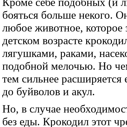
Кроме себе подобных (и 
бояться больше некого. О
любое животное, которое з
детском возрасте крокоди
лягушками, раками, насе
подобной мелочью. Но че
тем сильнее расширяется 
до буйволов и акул.
Но, в случае необходимос
без еды. Крокодил этот ч