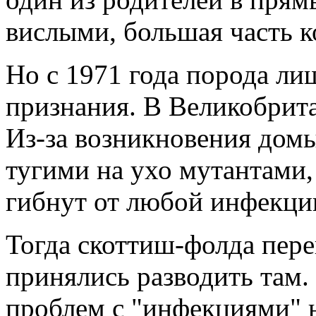
вислыми, большая часть к
Но с 1971 года порода л
признания. В Великобрита
Из-за возникновения домы
тугими на ухо мутантами,
гибнут от любой инфекци
Тогда скоттиш-фолда пере
принялись разводить там.
проблем с "инфекциями" 