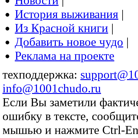
Новости
|
История выживания
|
Из Красной книги
|
Добавить новое чудо
|
Реклама на проекте
техподдержка:
support@1
info@1001chudo.ru
Если Вы заметили фактич
ошибку в тексте, сообщит
мышью и нажмите Ctrl-Ent