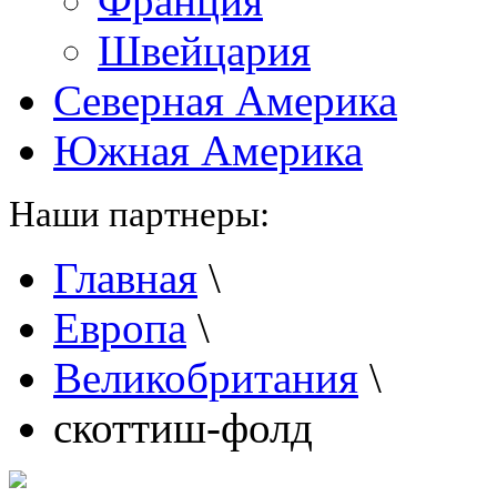
Франция
Швейцария
Северная Америка
Южная Америка
Наши партнеры:
Главная
\
Европа
\
Великобритания
\
скоттиш-фолд