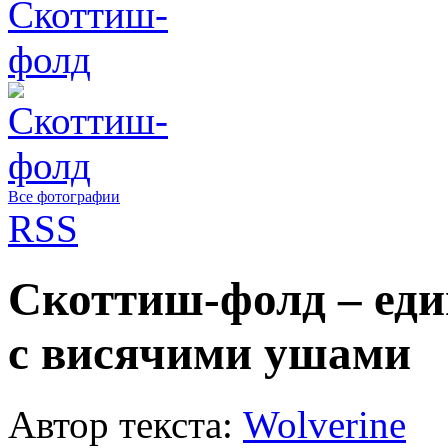
Все фотографии
RSS
Скоттиш-фолд – еди
с висячими ушами
Автор текста:
Wolverine