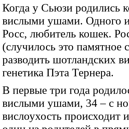
Когда у Сьюзи родились ко
вислыми ушами. Одного из
Росс, любитель кошек. Ро
(случилось это памятное с
разводить шотландских в
генетика Пэта Тернера.
В первые три года родилос
вислыми ушами, 34 – с н
вислоухость происходит и
один из родителей в прям