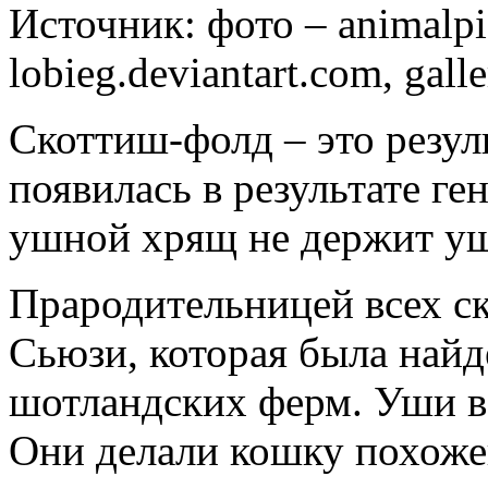
Источник:
фото – animalpi
lobieg.deviantart.com, galle
Скоттиш-фолд – это резул
появилась в результате ге
ушной хрящ не держит уш
Прародительницей всех с
Сьюзи, которая была найд
шотландских ферм. Уши 
Они делали кошку похожей