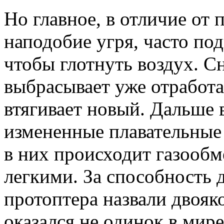
Но главное, в отличие от 
наподобие угря, часто по
чтобы глотнуть воздух. С
выбрасывает уже отработа
втягивает новый. Дальше 
измененные плавательные 
в них происходит газообм
легкими. За способность 
протоптера назвали двоя
оказался не одинок в ми