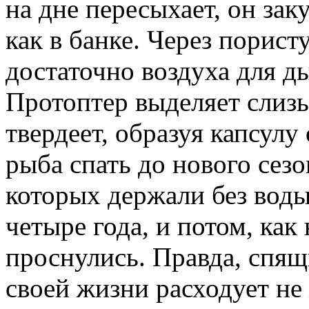
на дне пересыхает, он зак
как в банке. Через порис
достаточно воздуха для 
Протоптер выделяет слизь
твердеет, образуя капсулу
рыба спать до нового сез
которых держали без воды
четыре года, и потом, как
проснулись. Правда, спя
своей жизни расходует н