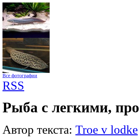
Все фотографии
RSS
Рыба с легкими, пр
Автор текста:
Troe v lodke