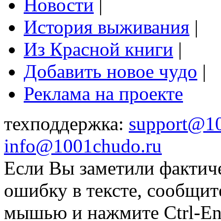
Новости
|
История выживания
|
Из Красной книги
|
Добавить новое чудо
|
Реклама на проекте
техподдержка:
support@1
info@1001chudo.ru
Если Вы заметили фактич
ошибку в тексте, сообщит
мышью и нажмите Ctrl-Ent