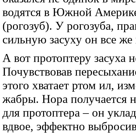
водятся в Южной Америке
(рогозуб). У рогозуба, пра
сильную засуху он все же 
А вот протоптеру засуха 
Почувствовав пересыхание
этого хватает ртом ил, из
жабры. Нора получается н
для протоптера – он укла
вдвое, эффектно выбросив