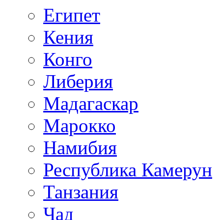
Египет
Кения
Конго
Либерия
Мадагаскар
Марокко
Намибия
Республика Камерун
Танзания
Чад