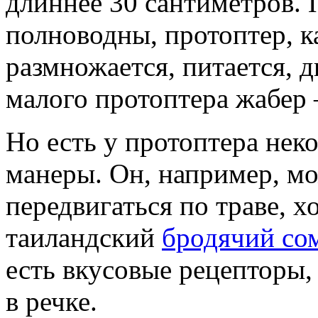
длиннее 30 сантиметров. П
полноводны, протоптер, к
размножается, питается,
малого протоптера жабер 
Но есть у протоптера нек
манеры. Он, например, мо
передвигаться по траве, хо
таиландский
бродячий со
есть вкусовые рецепторы, 
в речке.