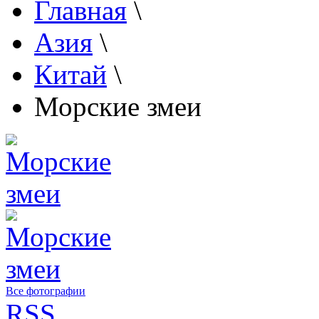
Главная
\
Азия
\
Китай
\
Морские змеи
Все фотографии
RSS