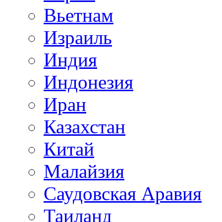
Вьетнам
Израиль
Индия
Индонезия
Иран
Казахстан
Китай
Малайзия
Саудовская Аравия
Таиланд