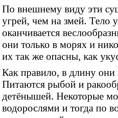
По внешнему виду эти су
угрей, чем на змей. Тело 
оканчивается веслообраз
они только в морях и ник
их так же опасны, как ук
Как правило, в длину они
Питаются рыбой и ракоо
детёнышей. Некоторые мо
водорослями и тогда по в