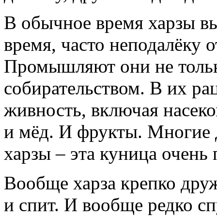
В обычное время харзы в
время, часто неподалёку о
Промышляют они не тольк
собирательством. В их ра
живность, включая насек
и мёд. И фрукты. Многие 
харзы – эта куница очень
Вообще харза крепко друж
и спит. И вообще редко с