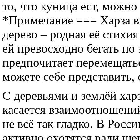
то, что куница ест, можно
*Примечание === Харза ви
дерево – родная её стихия
ей превосходно бегать по 
предпочитает перемещатьс
можете себе представить,
С деревьями и землёй харз
касается взаимоотношений
не всё так гладко. В Росс
активно охотятся ради ше