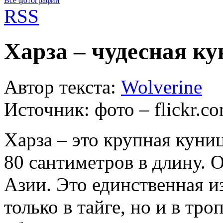
Все фотографии
RSS
Харза – чудесная к
Автор текста:
Wolverine
Источник:
фото – flickr.co
Харза – это крупная куниц
80 сантиметров в длину. 
Азии. Это единственная из
только в тайге, но и в тр