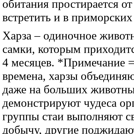
обитания простирается от
встретить и в приморских
Харза – одиночное живот
самки, которым приходитс
4 месяцев. *Примечание =
времена, харзы объединяю
даже на больших животны
демонстрируют чудеса ор
группы стаи выполняют с
добычу, другие поджидают