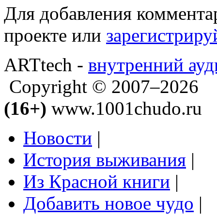
Для добавления коммента
проекте или
зарегистриру
ARTtech -
внутренний ауд
Copyright © 2007–2026
(16+)
www.1001chudo.ru
Новости
|
История выживания
|
Из Красной книги
|
Добавить новое чудо
|