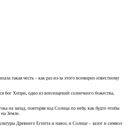
ала такая честь – как раз из-за этого всемирно известному
ся бог Хепри, одно из воплощений солнечного божества,
ока на запад, повторяя ход Солнца по небу, как будто чтобы
 на Земле.
культуры Древнего Египта и навоз, и Солнце – залог и символ