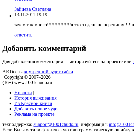
Зайцева Светлана
13.11.2011 19:19
зачем так много!!!!!!!!!!!!!!!!я это за день не перепишу!!!!!
ответить
Добавить комментарий
Для добавления комментария — авторизуйтесь на проекте или
ARTtech -
внутренний аудит сайта
Copyright © 2007–2026
(16+)
www.1001chudo.ru
Новости
|
История выживания
|
Из Красной книги
|
Добавить новое чудо
|
Реклама на проекте
техподдержка:
support@1001chudo.ru
, информация:
info@1001ch
Если Вы заметили фактическую или грамматическую ошибку в т