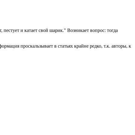
, пестует и катает свой шарик." Возникает вопрос: тогда
ормация проскальзывает в статьях крайне редко, т.к. авторы, к