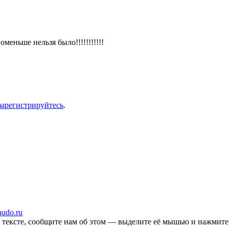
поменьше нельзя было!!!!!!!!!!!
зарегистрируйтесь
.
udo.ru
ексте, сообщите нам об этом — выделите её мышью и нажмите C