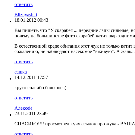
ответить
Bliznyashki
18.01.2012 00:43
Вы пишете, что "У скарабея ... передние лапы сильные, н
почему на большинстве фото скарабей катит шар задними
В естественной среде обитания этот жук не только катит 
сожалению, не наблюдают насекомое "вживую". А жаль...
ответить
сашка
14.12.2011 17:57
круто спасибо бальшое :)
ответить
Алексей
23.11.2011 23:49
СПАСИБО!!!! просмотрел кучу ссылок про жука - ВАША 
ответить