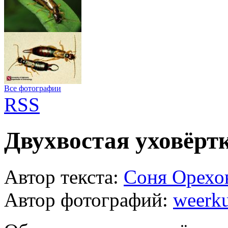
Все фотографии
RSS
Двухвостая уховёрт
Автор текста:
Соня Орехо
Автор фотографий:
weerku