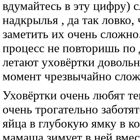
вдумайтесь в эту цифру) 
надкрылья , да так ловко
заметить их очень сложно
процесс не повторишь по д
летают уховёртки довольно
момент чрезвычайно слож
Уховёртки очень любят тем
очень трогательно заботя
яйца в глубокую ямку в ко
мамаша зимует в ней вмес