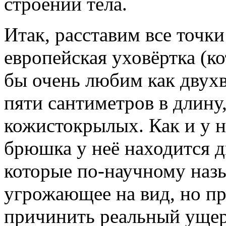
строении тела.
Итак, расставим все точк
европейская уховёртка (ко
бы очень любим как двухв
пяти сантиметров в длину,
кожистокрылых. Как и у н
брюшка у неё находится д
которые по-научному наз
угрожающее на вид, но пр
причинить реальный ущер