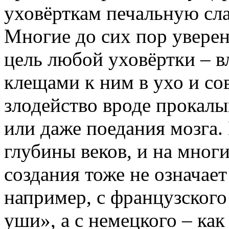
уховёрткам печальную сла
Многие до сих пор уверен
цель любой уховёртки – в
клещами к ним в ухо и со
злодейство вроде прокал
или даже поедания мозга. 
глубины веков, и на мног
создания тоже не означает
например, с французского
уши», а с немецкого – ка