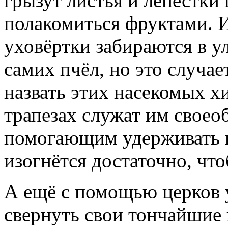
грызут листья и лепестки 
полакомиться фруктами. 
уховёртки забираются в ул
самих пчёл, но это случа
назвать этих насекомых х
трапезах служат им свое
помогающим удерживать п
изогнётся достаточно, что
А ещё с помощью церков 
свернуть свои тончайшие 