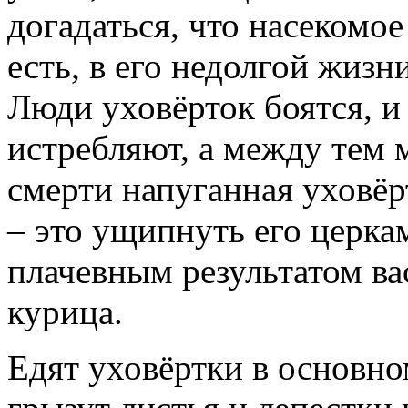
догадаться, что насекомое
есть, в его недолгой жиз
Люди уховёрток боятся, и
истребляют, а между тем 
смерти напуганная уховёр
– это ущипнуть его церка
плачевным результатом ва
курица.
Едят уховёртки в основн