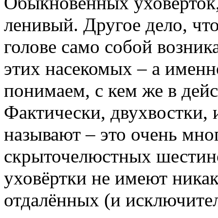
Обыкновенных уховёрток,
ленивый. Другое дело, чт
голове само собой возник
этих насекомых – а именно
понимаем, с кем же в дей
Фактически, двухвостки, 
называют – это очень мн
скрыточелюстных шестино
уховёртки не имеют ника
отдалённых (и исключител