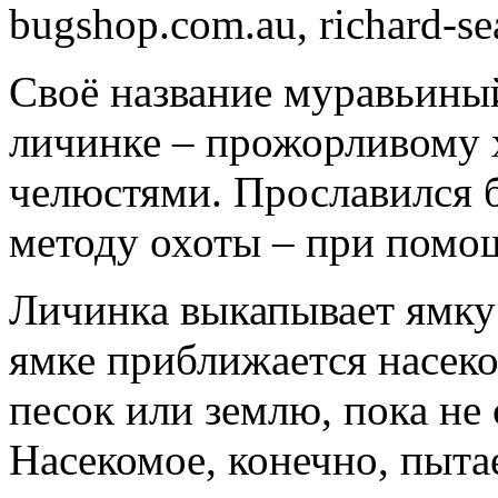
bugshop.com.au, richard-s
Своё название муравьиный
личинке – прожорливому
челюстями. Прославился 
методу охоты – при помо
Личинка выкапывает ямку 
ямке приближается насеко
песок или землю, пока не 
Насекомое, конечно, пыта