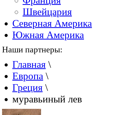
Франция
Швейцария
Северная Америка
Южная Америка
Наши партнеры:
Главная
\
Европа
\
Греция
\
муравьиный лев