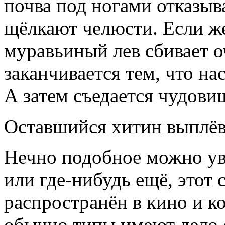
почва под ногами отказыва
щёлкают челюсти. Если же
муравьиный лев сбивает о
заканчивается тем, что нас
А затем съедается чудо
Оставшийся хитин выплёв
Нечно подобное можно ув
или где-нибудь ещё, этот 
распространён в кино и к
обычно типы имеют дело 