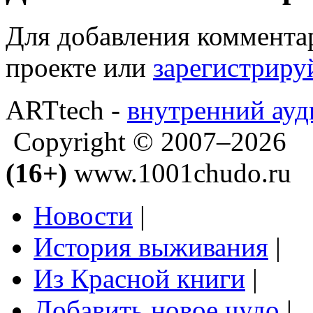
Для добавления коммента
проекте или
зарегистриру
ARTtech -
внутренний ауд
Copyright © 2007–2026
(16+)
www.1001chudo.ru
Новости
|
История выживания
|
Из Красной книги
|
Добавить новое чудо
|