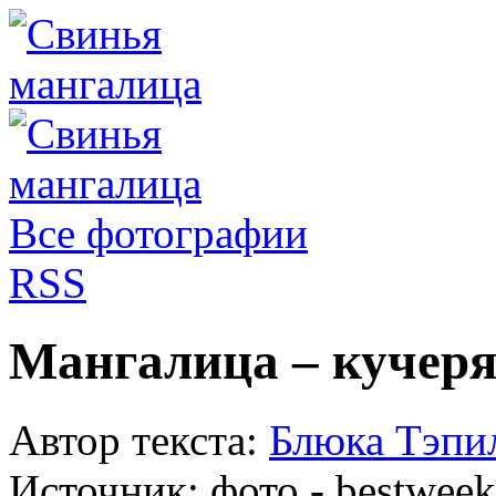
Все фотографии
RSS
Мангалица – кучер
Автор текста:
Блюка Тэпи
Источник:
фото - bestweek