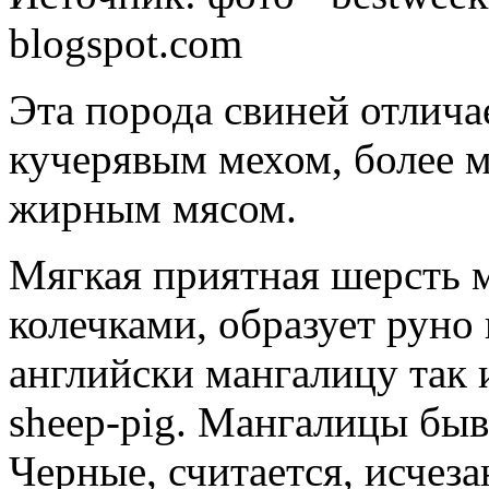
blogspot.com
Эта порода свиней отлич
кучерявым мехом, более м
жирным мясом.
Мягкая приятная шерсть 
колечками, образует руно 
английски мангалицу так 
sheep-pig. Мангалицы быв
Черные, считается, исчеза