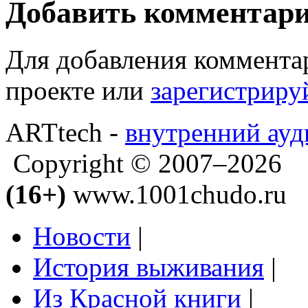
Добавить комментар
Для добавления коммента
проекте или
зарегистриру
ARTtech -
внутренний ауд
Copyright © 2007–2026
(16+)
www.1001chudo.ru
Новости
|
История выживания
|
Из Красной книги
|