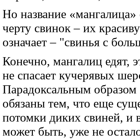
Но название «мангалица»
черту свинок – их красив
означает – "свинья с боль
Конечно, мангалиц едят, э
не спасает кучерявых ше
Парадоксальным образом
обязаны тем, что еще суще
потомки диких свиней, и 
может быть, уже не остал