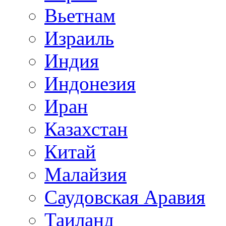
Вьетнам
Израиль
Индия
Индонезия
Иран
Казахстан
Китай
Малайзия
Саудовская Аравия
Таиланд