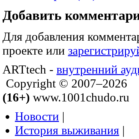
Добавить комментар
Для добавления коммента
проекте или
зарегистриру
ARTtech -
внутренний ауд
Copyright © 2007–2026
(16+)
www.1001chudo.ru
Новости
|
История выживания
|