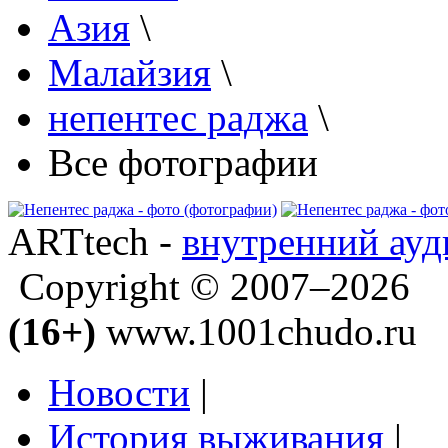
Азия
\
Малайзия
\
непентес раджа
\
Все фотографии
ARTtech -
внутренний ауд
Copyright © 2007–2026
(16+)
www.1001chudo.ru
Новости
|
История выживания
|