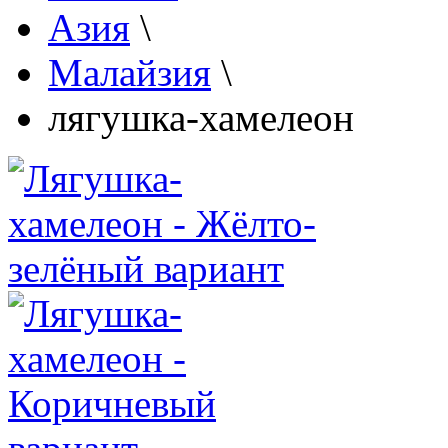
Азия
\
Малайзия
\
лягушка-хамелеон