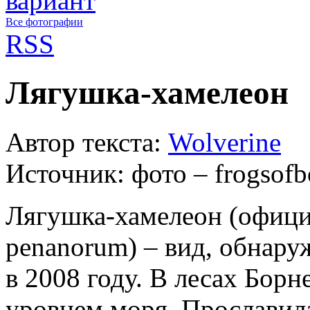
Все фотографии
RSS
Лягушка-хамелеон
Автор текста:
Wolverine
Источник:
фото – frogsofb
Лягушка-хамелеон (офици
penanorum) – вид, обнару
в 2008 году. В лесах Борн
уровнем моря. Прославила