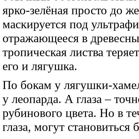
ярко-зелёная просто до ж
маскируется под ультрафи
отражающееся в древесных
тропическая листва теряет
его и лягушка.
По бокам у лягушки-хамел
у леопарда. А глаза – точ
рубинового цвета. Но в те
глаза, могут становиться 