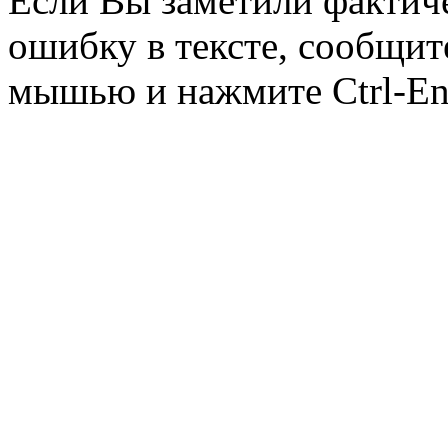
Если Вы заметили фактич
ошибку в тексте, сообщит
мышью и нажмите Ctrl-Ent