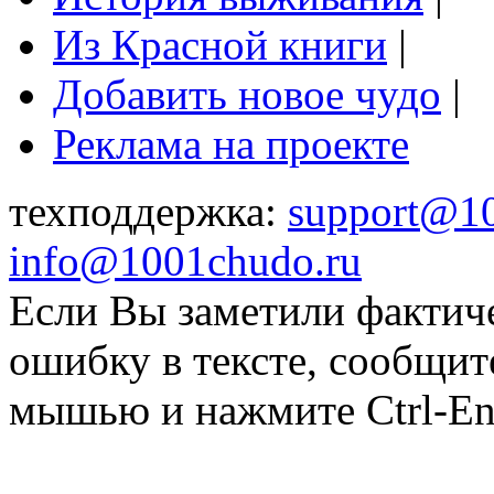
Из Красной книги
|
Добавить новое чудо
|
Реклама на проекте
техподдержка:
support@1
info@1001chudo.ru
Если Вы заметили фактич
ошибку в тексте, сообщит
мышью и нажмите Ctrl-Ent