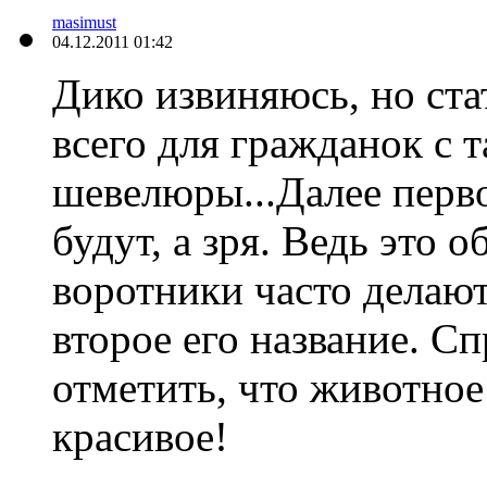
masimust
04.12.2011 01:42
Дико извиняюсь, но ста
всего для гражданок с 
шевелюры...Далее перво
будут, а зря. Ведь это 
воротники часто делают)
второе его название. С
отметить, что животное
красивое!