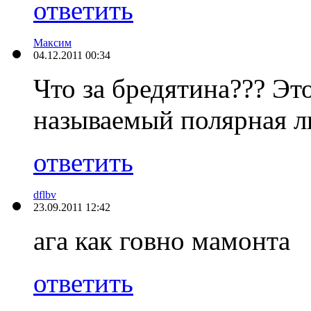
ответить
Максим
04.12.2011 00:34
Что за бредятина??? Эт
называемый полярная ли
ответить
dflbv
23.09.2011 12:42
ага как говно мамонта
ответить