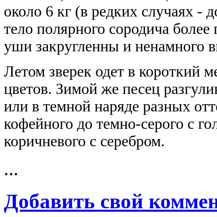
около 6 кг (в редких случаях - 
тело полярного сородича более 
уши закругленны и ненамного в
Летом зверек одет в короткий м
цветов. Зимой же песец разгул
или в темной наряде разных отте
кофейного до темно-серого с г
коричневого с серебром.
...
Добавить свой комме