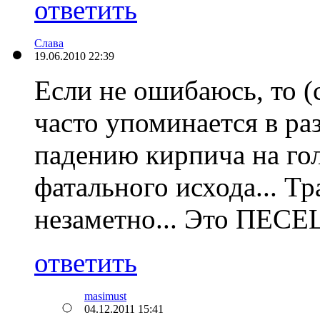
ответить
Слава
19.06.2010 22:39
Если не ошибаюсь, то (с
часто упоминается в ра
падению кирпича на го
фатального исхода... Т
незаметно... Это ПЕСЕЦ!
ответить
masimust
04.12.2011 15:41