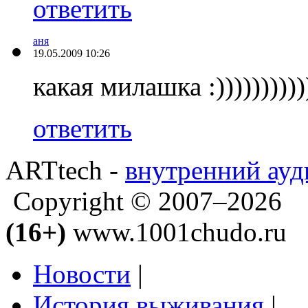
ответить
аня
19.05.2009 10:26
какая милашка :))))))))))))
ответить
ARTtech -
внутренний ауд
Copyright © 2007–2026
(16+)
www.1001chudo.ru
Новости
|
История выживания
|