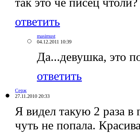
так это че писец чтоли?
ответить
masimust
04.12.2011 10:39
Да...девушка, это п
ответить
Серж
27.11.2010 20:33
Я видел такую 2 раза в
чуть не попала. Красива