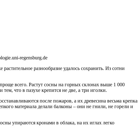
logie.uni-regensburg.de
е растительное разнообразие удалось сохранить. Из сотни
 проще всего. Растут сосны на горных склонах выше 1 000
тем, что в пазухе крепится не две, а три иголки.
восстанавливаются после пожаров, а их древесина весьма крепка
пкого материала делали балконы – они не гнили, не горели и
сосны упираются кронами в облака, на их иглах легко