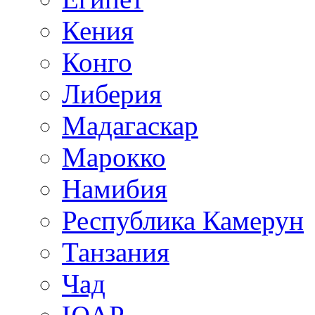
Кения
Конго
Либерия
Мадагаскар
Марокко
Намибия
Республика Камерун
Танзания
Чад