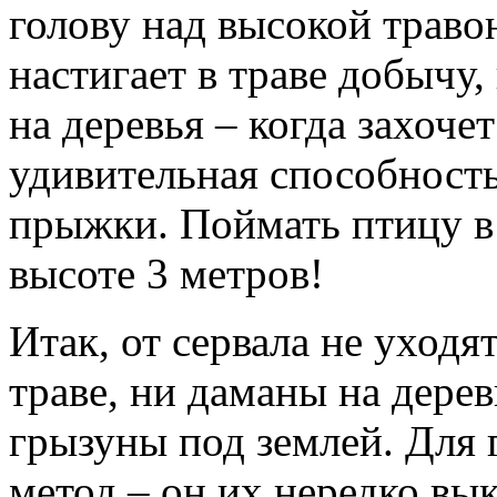
голову над высокой трав
настигает в траве добычу
на деревья – когда захоче
удивительная способность
прыжки. Поймать птицу в 
высоте 3 метров!
Итак, от сервала не уходя
траве, ни даманы на дерев
грызуны под землей. Для 
метод – он их нередко вы