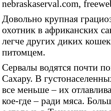
nebraskaserval.com, freewe
Довольно крупная грацио
охотник в африканских са
легче других диких коше
питомцем.
Сервалы водятся почти п
Сахару. В густонаселенны
все меньше – их отлавлив
кое-где – ради мяса. Боль