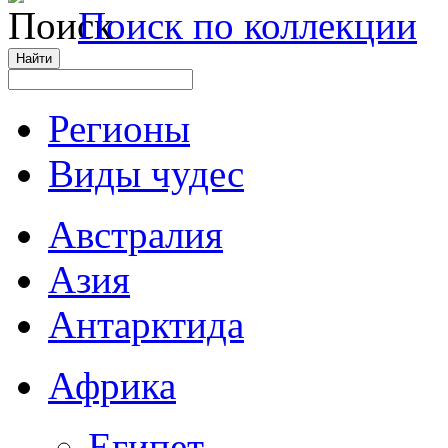
Поиск по коллекции
Регионы
Виды чудес
Австралия
Азия
Антарктида
Африка
Египет