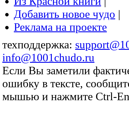
Из Красной книги
|
Добавить новое чудо
|
Реклама на проекте
техподдержка:
support@1
info@1001chudo.ru
Если Вы заметили фактич
ошибку в тексте, сообщит
мышью и нажмите Ctrl-Ent