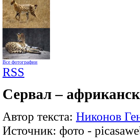
Все фотографии
RSS
Сервал – африканск
Автор текста:
Никонов Ге
Источник:
фото - picasaw