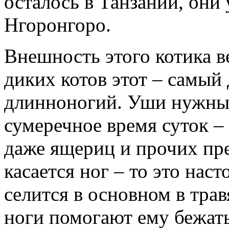
осталось в Танзании, они
Нгоронгоро.
Внешность этого котика в
диких котов этот – самый
длинноногий. Уши нужны 
сумеречное время суток 
даже ящериц и прочих пр
касается ног – то это нас
селится в основном в тра
ноги помогают ему бежат