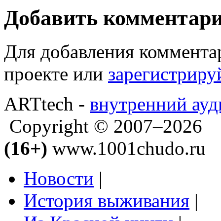
Добавить комментар
Для добавления коммента
проекте или
зарегистриру
ARTtech -
внутренний ауд
Copyright © 2007–2026
(16+)
www.1001chudo.ru
Новости
|
История выживания
|