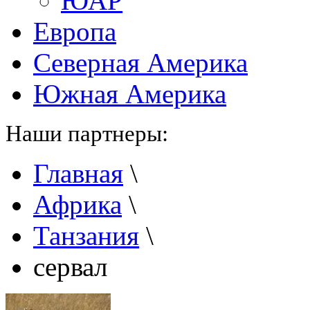
ЮАР
Европа
Северная Америка
Южная Америка
Наши партнеры:
Главная
\
Африка
\
Танзания
\
сервал