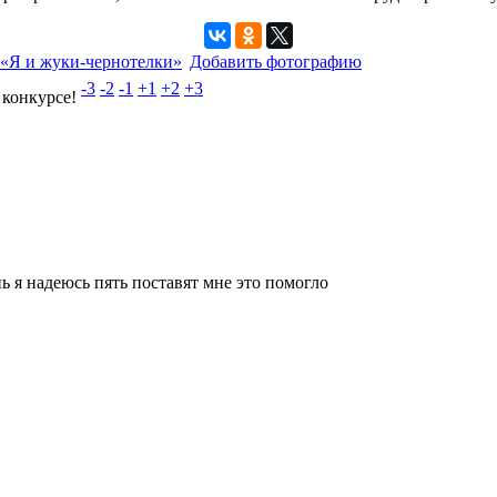
«Я и жуки-чернотелки»
Добавить фотографию
-3
-2
-1
+1
+2
+3
 конкурсе!
 я надеюсь пять поставят мне это помогло