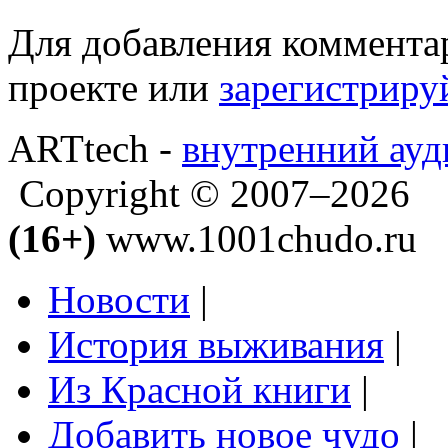
Для добавления коммента
проекте или
зарегистриру
ARTtech -
внутренний ауд
Copyright © 2007–2026
(16+)
www.1001chudo.ru
Новости
|
История выживания
|
Из Красной книги
|
Добавить новое чудо
|