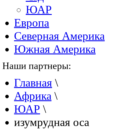
ЮАР
Европа
Северная Америка
Южная Америка
Наши партнеры:
Главная
\
Африка
\
ЮАР
\
изумрудная оса