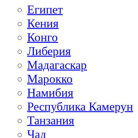
Египет
Кения
Конго
Либерия
Мадагаскар
Марокко
Намибия
Республика Камерун
Танзания
Чад