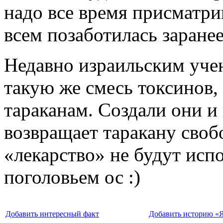
надо все время присматри
всем позаботилась заранее
Недавно израильским учен
такую же смесь токсинов,
тараканам. Создали они и
возвращает таракану свобо
«лекарство» не будут исп
поголовьем ос :)
Добавить интересный факт
Добавить историю «Я