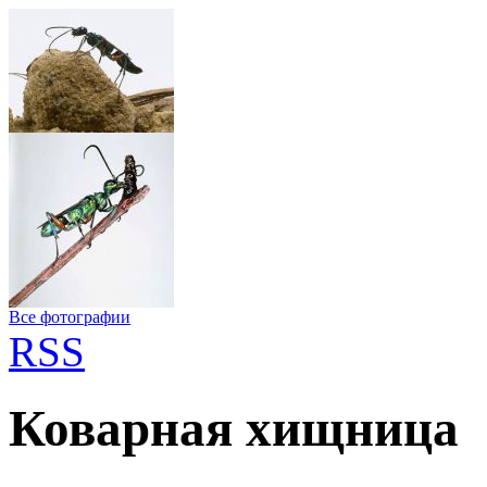
Все фотографии
RSS
Коварная хищница