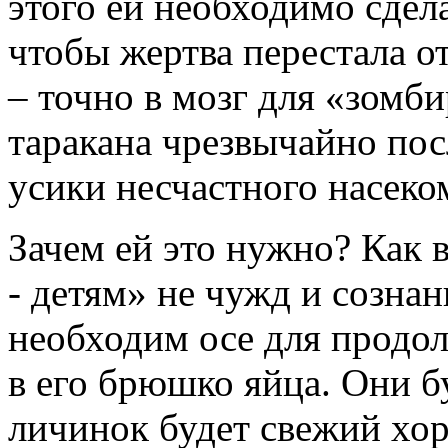
этого ей необходимо сдела
чтобы жертва перестала о
– точно в мозг для «зомб
таракана чрезвычайно по
усики несчастного насеком
Зачем ей это нужно? Как 
- детям» не чужд и созна
необходим осе для продол
в его брюшко яйца. Они бу
личинок будет свежий хо