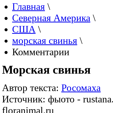
Главная
\
Северная Америка
\
США
\
морская свинья
\
Комментарии
Морская свинья
Автор текста:
Росомаха
Источник:
фыото - rustana
floranimal.ru