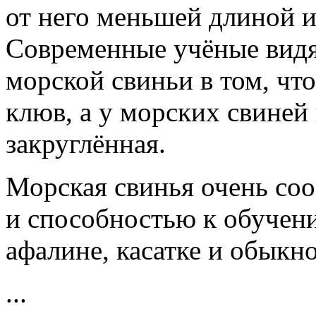
от него меньшей длиной 
Современные учёные видя
морской свиньи в том, чт
клюв, а у морских свиней 
закруглённая.
Морская свинья очень со
и способностью к обучени
афалине, касатке и обыкн
...