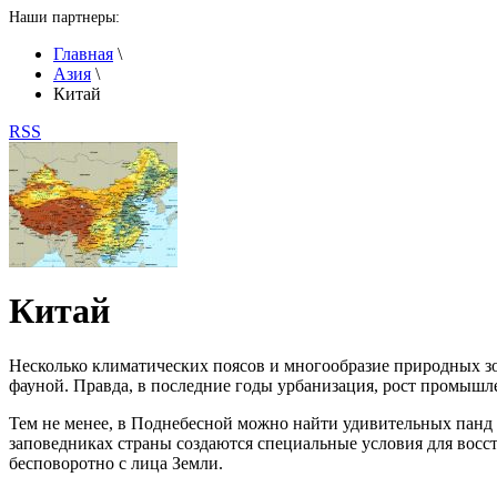
Наши партнеры:
Главная
\
Азия
\
Китай
RSS
Китай
Несколько климатических поясов и многообразие природных зо
фауной. Правда, в последние годы урбанизация, рост промышлен
Тем не менее, в Поднебесной можно найти удивительных панд (
заповедниках страны создаются специальные условия для восст
бесповоротно с лица Земли.