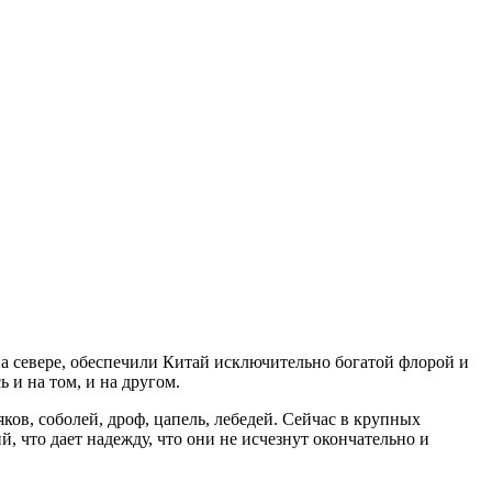
а севере, обеспечили Китай исключительно богатой флорой и
 и на том, и на другом.
ов, соболей, дроф, цапель, лебедей. Сейчас в крупных
 что дает надежду, что они не исчезнут окончательно и