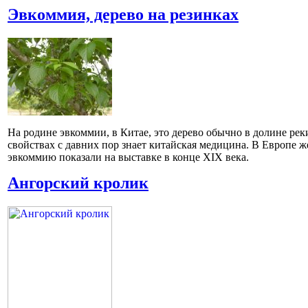
Эвкоммия, дерево на резинках
На родине эвкоммии, в Китае, это дерево обычно в долине рек
свойствах с давних пор знает китайская медицина. В Европе 
эвкоммию показали на выставке в конце XIX века.
Ангорский кролик