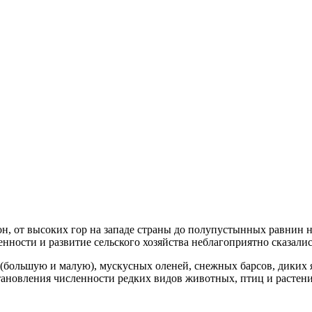
н, от высоких гор на западе страны до полупустынных равнин н
ности и развитие сельского хозяйства неблагоприятно сказались
большую и малую), мускусных оленей, снежных барсов, диких як
ановления численности редких видов животных, птиц и растений,