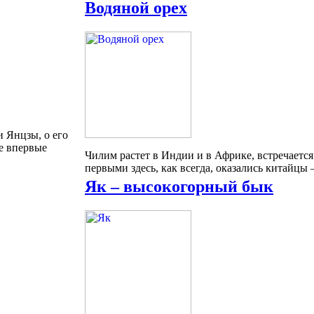
Водяной орех
и Янцзы, о его
же впервые
Чилим растет в Индии и в Африке, встречается 
первыми здесь, как всегда, оказались китайцы 
Як – высокогорный бык