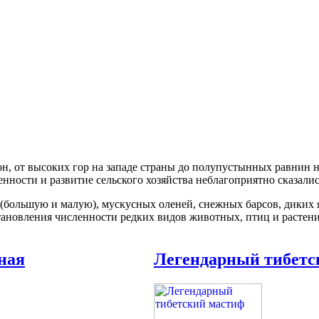
н, от высоких гор на западе страны до полупустынных равнин н
ности и развитие сельского хозяйства неблагоприятно сказались
большую и малую), мускусных оленей, снежных барсов, диких як
ановления численности редких видов животных, птиц и растений,
зная
Легендарный тибетс