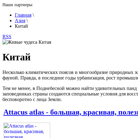
Наши партнеры:
Главная
\
Азия
\
Китай
RSS
Китай
Несколько климатических поясов и многообразие природных зо
фауной. Правда, в последние годы урбанизация, рост промышлен
Тем не менее, в Поднебесной можно найти удивительных панд (
заповедниках страны создаются специальные условия для восст
бесповоротно с лица Земли.
Attacus atlas - большая, красивая, поле