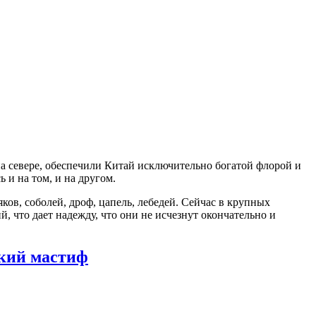
а севере, обеспечили Китай исключительно богатой флорой и
 и на том, и на другом.
ов, соболей, дроф, цапель, лебедей. Сейчас в крупных
 что дает надежду, что они не исчезнут окончательно и
кий мастиф