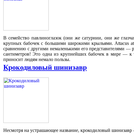
В семейство павлиноглазок (они же сатурнии, они же глазча
крупных бабочек с большими широкими крыльями. Attacus atl
сравнению с другими немаленькими его представителями — ра
сантиметров! Это одна из крупнейших бабочек в мире — к 
приносит людям немало пользы.
Крокодиловый шинизавр
Несмотря на устрашающее название, крокодиловый шинизавр –