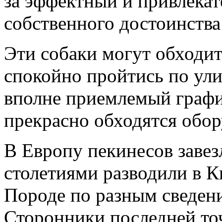
за эффектный и привлекат
собственного достоинства
Эти собаки могут обходит
спокойно пройтись по улиц
вполне приемлемый графи
прекрасно обходятся обо
В Европу пекинесов завезл
столетиями разводили в К
Породе по разным сведения
Сторонники последней то