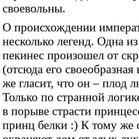
своевольны.
О происхождении императ
несколько легенд. Одна из
пекинес произошел от скр
(отсюда его своеобразная
же гласит, что он – плод
Только по странной логик
в порыве страсти принцесс
принц белки :) К тому же 
охраняют дом от злых духо