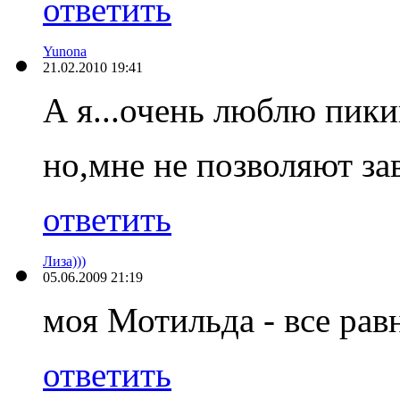
ответить
Yunona
21.02.2010 19:41
А я...очень люблю пикин
но,мне не позволяют зав
ответить
Лиза)))
05.06.2009 21:19
моя Мотильда - все равно
ответить