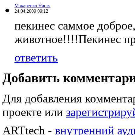
Макаренко Настя
24.04.2009 09:12
пекинес саммое доброе,
животное!!!!Пекинес пр
ответить
Добавить комментар
Для добавления коммента
проекте или
зарегистриру
ARTtech -
внутренний ауд