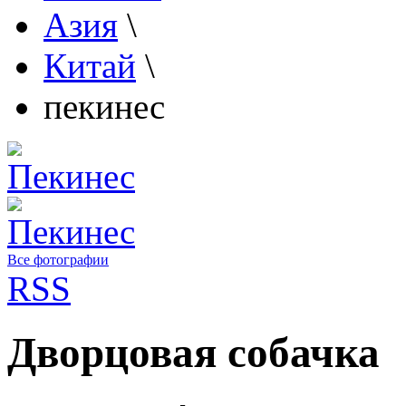
Азия
\
Китай
\
пекинес
Все фотографии
RSS
Дворцовая собачка