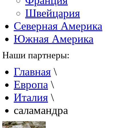
Франция
Швейцария
Северная Америка
Южная Америка
Наши партнеры:
Главная
\
Европа
\
Италия
\
саламандра