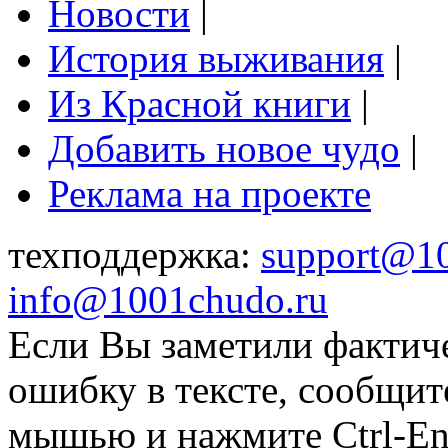
Новости
|
История выживания
|
Из Красной книги
|
Добавить новое чудо
|
Реклама на проекте
техподдержка:
support@1
info@1001chudo.ru
Если Вы заметили фактич
ошибку в тексте, сообщит
мышью и нажмите Ctrl-Ent