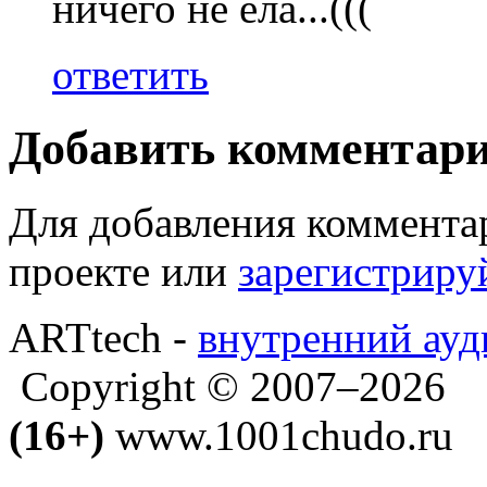
ничего не ела...(((
ответить
Добавить комментар
Для добавления коммента
проекте или
зарегистриру
ARTtech -
внутренний ауд
Copyright © 2007–2026
(16+)
www.1001chudo.ru