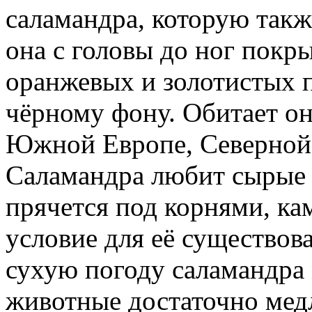
саламандра, которую такж
она с головы до ног покр
оранжевых и золотистых 
чёрному фону. Обитает он
Южной Европе, Северной 
Саламандра любит сырые 
прячется под корнями, ка
условие для её существова
сухую погоду саламандра
животные достаточно мед