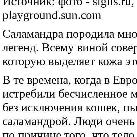
Источник:
фото - sigils.ru,
playground.sun.com
Саламандра породила мно
легенд. Всему виной сове
которую выделяет кожа эт
В те времена, когда в Ев
истребили бесчисленное м
без исключения кошек, пы
саламандрой. Люди очень 
по причине того, что тел