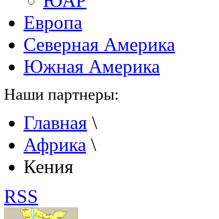
ЮАР
Европа
Северная Америка
Южная Америка
Наши партнеры:
Главная
\
Африка
\
Кения
RSS