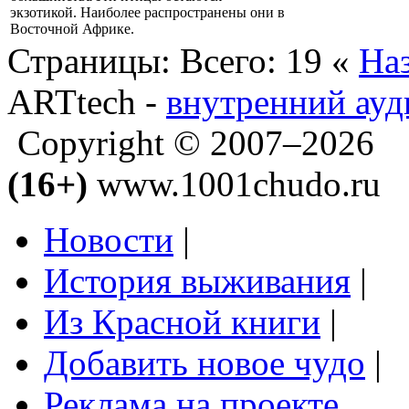
экзотикой. Наиболее распространены они в
Восточной Африке.
Страницы:
Всего: 19
«
На
ARTtech -
внутренний ауд
Copyright © 2007–2026
(16+)
www.1001chudo.ru
Новости
|
История выживания
|
Из Красной книги
|
Добавить новое чудо
|
Реклама на проекте