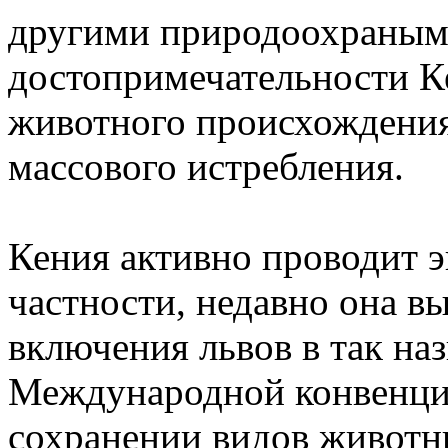
другими природоохраным
достопримечательности Ке
животного происхождения
массового истребления.
Кения активно проводит э
частности, недавно она в
включения львов в так н
Международной конвенци
сохранении видов животн