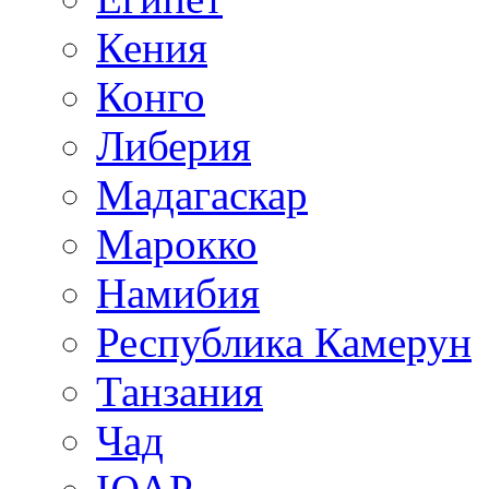
Кения
Конго
Либерия
Мадагаскар
Марокко
Намибия
Республика Камерун
Танзания
Чад