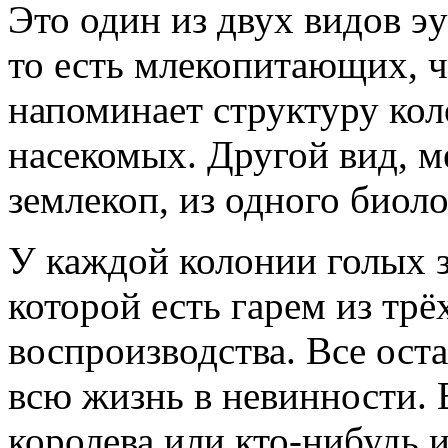
Это один из двух видов 
то есть млекопитающих, 
напоминает структуру ко
насекомых. Другой вид, 
землекоп, из одного биоло
У каждой колонии голых з
которой есть гарем из тр
воспроизводства. Все ост
всю жизнь в невинности. 
королева или кто-нибудь и