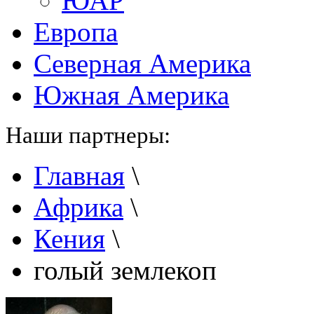
ЮАР
Европа
Северная Америка
Южная Америка
Наши партнеры:
Главная
\
Африка
\
Кения
\
голый землекоп