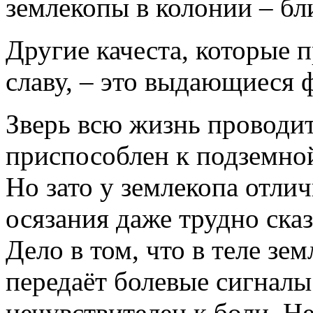
землекопы в колонии – бл
Другие качеста, которые 
славу, – это выдающиеся 
Зверь всю жизнь проводит
приспособлен к подземной
Но зато у землекопа отли
осязания даже трудно сказ
Дело в том, что в теле зем
передаёт болевые сигналы
нечувствителен к боли. Н