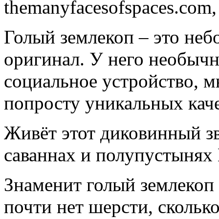
themanyfacesofspaces.com
Голый землекоп – это не
оригинал. У него необыч
социальное устройство, 
попросту уникальных каче
Живёт этот диковинный зв
саваннах и полупустынях
Знаменит голый землекоп н
почти нет шерсти, скольк