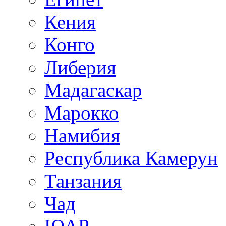
Кения
Конго
Либерия
Мадагаскар
Марокко
Намибия
Республика Камерун
Танзания
Чад