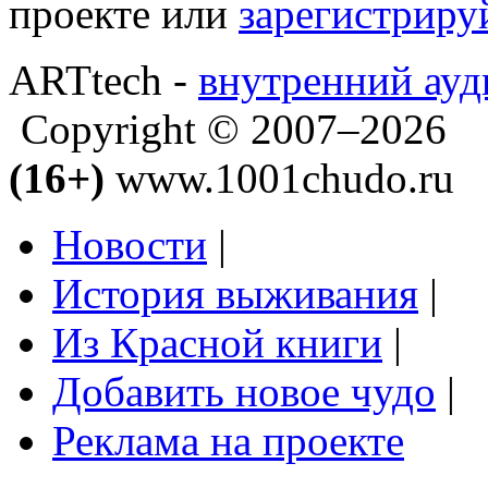
проекте или
зарегистриру
ARTtech -
внутренний ауд
Copyright © 2007–2026
(16+)
www.1001chudo.ru
Новости
|
История выживания
|
Из Красной книги
|
Добавить новое чудо
|
Реклама на проекте