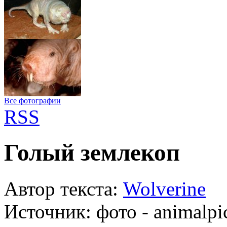
Все фотографии
RSS
Голый землекоп
Автор текста:
Wolverine
Источник:
фото - animalpi