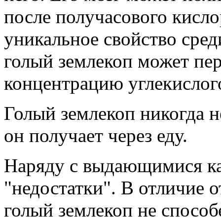
после получасового кисло
уникальное свойство сре
голый землекоп может пе
концентрацию углекислого
Голый землекоп никогда н
он получает через еду.
Наряду с выдающимися ка
"недостатки". В отличие 
голый землекоп не способ