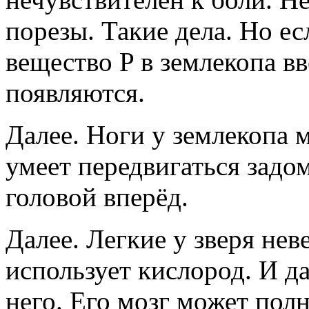
порезы. Такие дела. Но е
вещество P в землекопа в
появляются.
Далее. Ноги у землекопа м
умеет передвигаться задом
головой вперёд.
Далее. Легкие у зверя нев
использует кислород. И д
него. Его мозг может пол