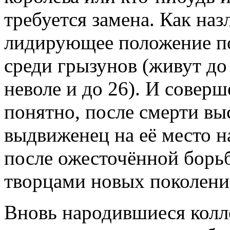
требуется замена. Как на
лидирующее положение п
среди грызунов (живут до 
неволе и до 26). И соверш
понятно, после смерти в
выдвиженец на её место н
после ожесточённой борьб
творцами новых поколени
Вновь народившиеся колле