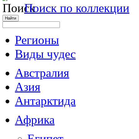
Поиск по коллекции
Регионы
Виды чудес
Австралия
Азия
Антарктида
Африка
Египет