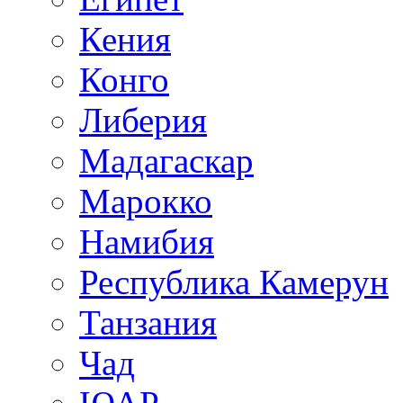
Кения
Конго
Либерия
Мадагаскар
Марокко
Намибия
Республика Камерун
Танзания
Чад