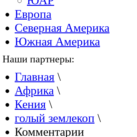
ЮАР
Европа
Северная Америка
Южная Америка
Наши партнеры:
Главная
\
Африка
\
Кения
\
голый землекоп
\
Комментарии