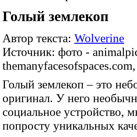
Голый землекоп
Автор текста:
Wolverine
Источник:
фото - animalpi
themanyfacesofspaces.com
Голый землекоп – это не
оригинал. У него необыч
социальное устройство, 
попросту уникальных каче