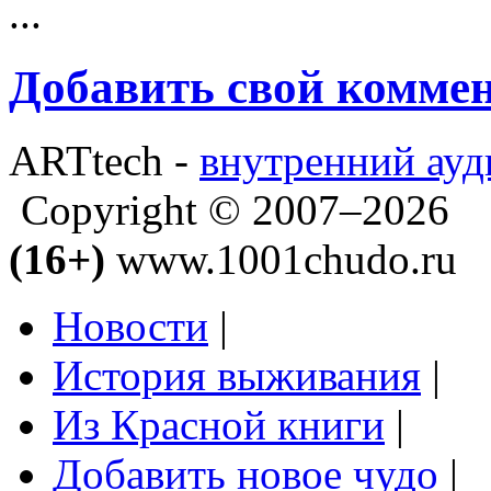
...
Добавить свой комме
ARTtech -
внутренний ауд
Copyright © 2007–2026
(16+)
www.1001chudo.ru
Новости
|
История выживания
|
Из Красной книги
|
Добавить новое чудо
|