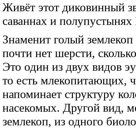
Живёт этот диковинный зв
саваннах и полупустынях
Знаменит голый землекоп н
почти нет шерсти, скольк
Это один из двух видов 
то есть млекопитающих, 
напоминает структуру ко
насекомых. Другой вид, 
землекоп, из одного биоло