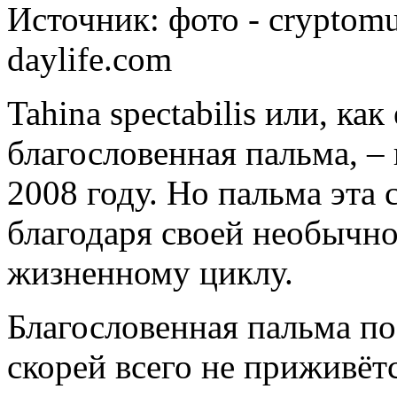
Источник:
фото - cryptomu
daylife.com
Tahina spectabilis или, как
благословенная пальма, –
2008 году. Но пальма эта
благодаря своей необычн
жизненному циклу.
Благословенная пальма п
скорей всего не приживётс