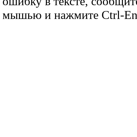
ошибку в тексте, сообщит
мышью и нажмите Ctrl-Ent