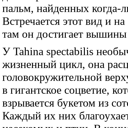
пальм, найденных когда-л
Встречается этот вид и на
там он достигает вышины 
У Tahina spectabilis нео
жизненный цикл, она расц
головокружительной верх
в гигантское соцветие, ко
взрывается букетом из со
Каждый их них благоухае