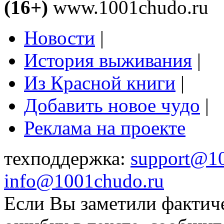
(16+)
www.1001chudo.ru
Новости
|
История выживания
|
Из Красной книги
|
Добавить новое чудо
|
Реклама на проекте
техподдержка:
support@1
info@1001chudo.ru
Если Вы заметили фактич