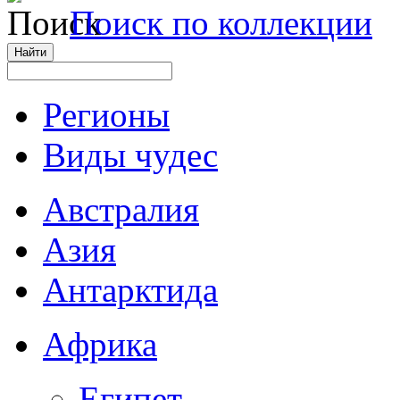
Поиск по коллекции
Регионы
Виды чудес
Австралия
Азия
Антарктида
Африка
Египет