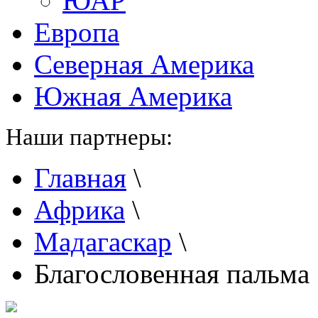
ЮАР
Европа
Северная Америка
Южная Америка
Наши партнеры:
Главная
\
Африка
\
Мадагаскар
\
Благословенная пальма