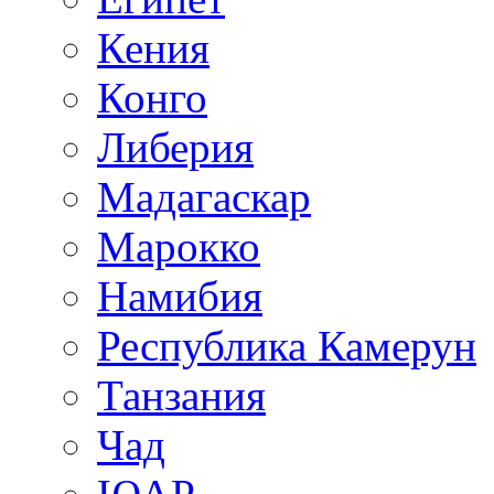
Кения
Конго
Либерия
Мадагаскар
Марокко
Намибия
Республика Камерун
Танзания
Чад