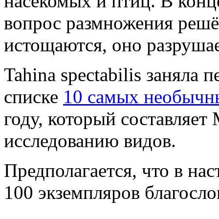
насекомых и птиц. В конце
вопрос размножения решён
истощаются, оно разрушае
Tahina spectabilis заняла 
списке
10 самых необычн
году, который составляе
исследованию видов.
Предполагается, что в на
100 экземпляров благосл