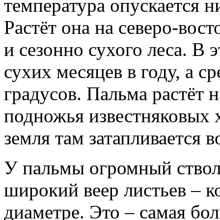
температура опускается н
Растёт она на северо-вост
и сезонно сухого леса. В 
сухих месяцев в году, а с
градусов. Пальма растёт н
подножья известняковых х
земля там затапливается в
У пальмы огромный ствол,
широкий веер листьев – к
диаметре. Это – самая бо