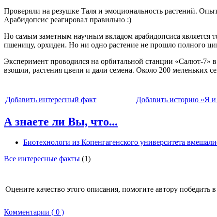
Проверяли на резушке Таля и эмоциональность растений. Опыт
Арабидопсис реагировал правильно :)
Но самым заметным научным вкладом арабидопсиса является то
пшеницу, орхидеи. Но ни одно растение не прошло полного цик
Эксперимент проводился на орбитальной станции «Салют-7» в
взошли, растения цвели и дали семена. Около 200 меленьких 
Добавить интересный факт
Добавить историю «Я и
А знаете ли Вы, что...
Биотехнологи из Копенгагенского университета вмешали
Все интересные факты
(1)
Оцените качество этого описания, помогите автору победить в
Комментарии ( 0 )