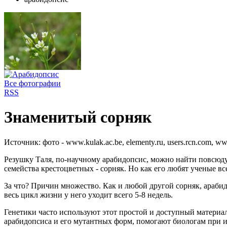
Все фотографии
RSS
Знаменитый сорняк
Источник:
фото - www.kulak.ac.be, elementy.ru, users.rcn.com, 
Резушку Таля, по-научному арабидопсис, можно найти повсюду 
семейства крестоцветных - сорняк. Но как его любят ученые вс
За что? Причин множество. Как и любой другой сорняк, арабид
весь цикл жизни у него уходит всего 5-8 недель.
Генетики часто используют этот простой и доступный материа
арабидопсиса и его мутантных форм, помогают биологам при и