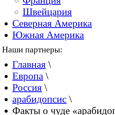
Франция
Швейцария
Северная Америка
Южная Америка
Наши партнеры:
Главная
\
Европа
\
Россия
\
арабидопсис
\
Факты о чуде «арабидо