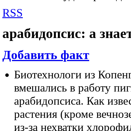
RSS
арабидопсис: а знает
Добавить факт
Биотехнологи из Копенг
вмешались в работу пи
арабидопсиса. Как изве
растения (кроме вечноз
из-за нехватки хлорофи