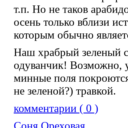
т.п. Но не таков арабид
осень только вблизи ис
которым обычно являетс
Наш храбрый зеленый са
одуванчик! Возможно, 
минные поля покроются
не зеленой?) травкой.
комментарии ( 0 )
Соня Ореховая