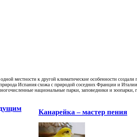
одной местности к другой климатические особенности создали 
 природа Испания схожа с природой соседних Франции и Италии,
ногочисленные национальные парки, заповедники и зоопарки, г
удущим
Канарейка – мастер пения