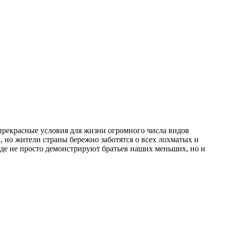
прекрасные условия для жизни огромного числа видов
 но жители страны бережно заботятся о всех лохматых и
де не просто демонстрируют братьев наших меньших, но и