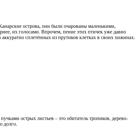
Канарские острова, они были очарованы маленькими,
нее, их голосами. Впрочем, пение этих птичек уже давно
 аккуратно сплетённых из прутиков клетках в своих хижинах.
пучками острых листьев – это обитатель тропиков, дерево-
о долго.