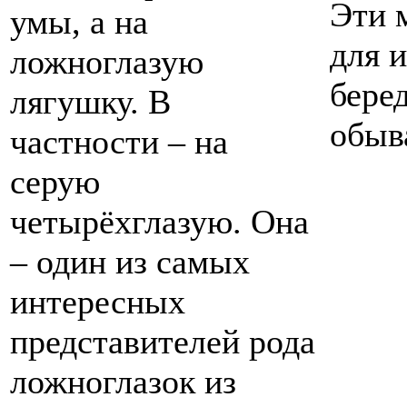
Эти 
умы, а на
для и
ложноглазую
бере
лягушку. В
обыва
частности – на
серую
четырёхглазую. Она
– один из самых
интересных
представителей рода
ложноглазок из