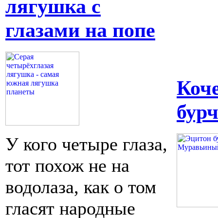
лягушка с
глазами на попе
Коч
бур
У кого четыре глаза,
тот похож не на
водолаза, как о том
гласят народные