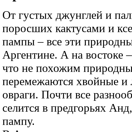
От густых джунглей и па
поросших кактусами и кс
пампы – все эти природн
Аргентине. А на востоке 
что не похожим природны
перемежаются хвойные и л
овраги. Почти все разноо
селится в предгорьях Анд,
пампу.