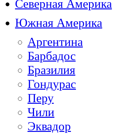
Северная Америка
Южная Америка
Аргентина
Барбадос
Бразилия
Гондурас
Перу
Чили
Эквадор