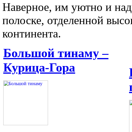
Наверное, им уютно и на
полоске, отделенной высо
континента.
Большой тинаму –
Курица-Гора