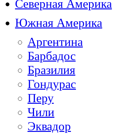
Северная Америка
Южная Америка
Аргентина
Барбадос
Бразилия
Гондурас
Перу
Чили
Эквадор