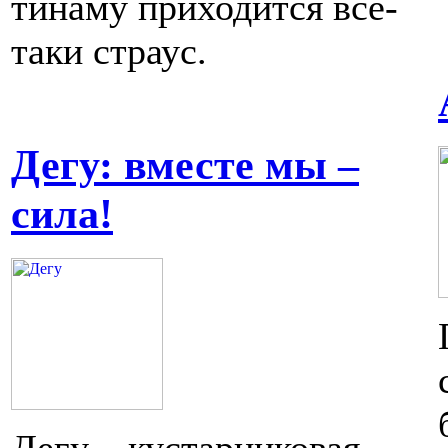
тинаму приходится всё-
таки страус.
Дегу: вместе мы –
сила!
Дегу – кустарниковая