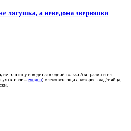
не лягушка, а неведома зверюшка
я, не то птицу и водится в одной только Австралии и на
вух (второе –
ехидна
) млекопитающих, которое кладёт яйца,
ски.