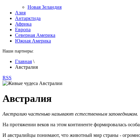
Новая Зеландия
Азия
Антарктида
Африка
Европа
Северная Америка
Южная Америка
Наши партнеры:
Главная
\
Австралия
RSS
Австралия
Австралию частенько называют естественным заповедником.
На протяжении веков на этом континенте формировалась особая
И австралийцы понимают, что животный мир страны - огромное 