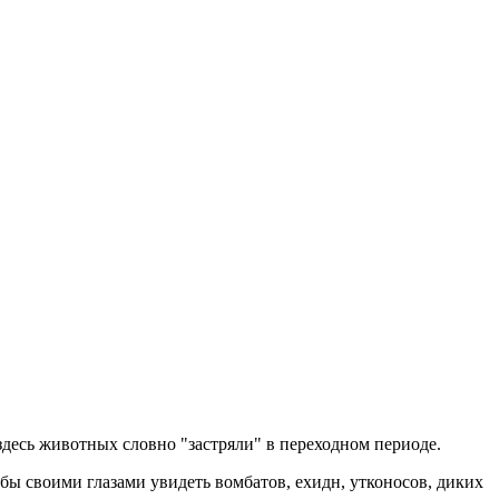
здесь животных словно "застряли" в переходном периоде.
бы своими глазами увидеть вомбатов, ехидн, утконосов, диких