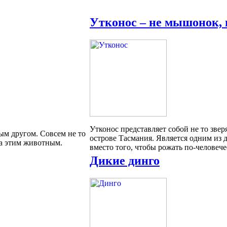
Утконос – не мышонок, 
Утконос представляет собой не то звер
ым другом. Совсем не то
острове Тасмания. Является одним из д
ла этим животным.
вместо того, чтобы рожать по-человече
Дикие динго