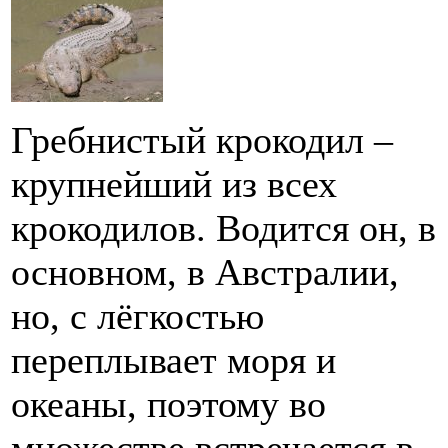
Гребнистый крокодил –
крупнейший из всех
крокодилов. Водится он, в
основном, в Австралии,
но, с лёгкостью
переплывает моря и
океаны, поэтому во
множестве встречается в