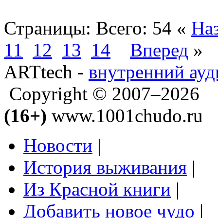
Страницы:
Всего: 54
«
На
11
12
13
14
Вперед
»
ARTtech -
внутренний ауд
Copyright © 2007–2026
(16+)
www.1001chudo.ru
Новости
|
История выживания
|
Из Красной книги
|
Добавить новое чудо
|