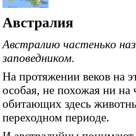
Австралия
Австралию частенько на
заповедником.
На протяжении веков на 
особая, не похожая ни на 
обитающих здесь животны
переходном периоде.
И австралийцы понимают,