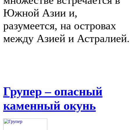
Южной Азии и,
разумеется, на островах
между Азией и Астралией.
Групер – опасный
каменный окунь