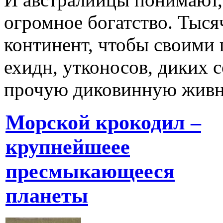
огромное богатство. Тыся
континент, чтобы своими 
ехидн, утконосов, диких с
прочую диковинную живн
Морской крокодил –
крупнейшеее
пресмыкающееся
планеты