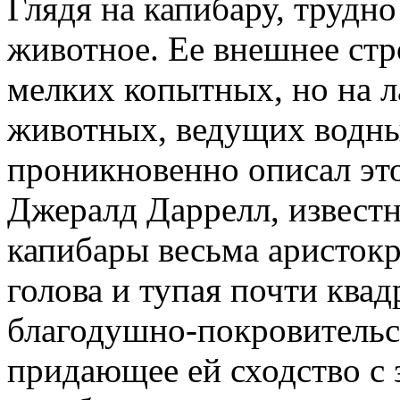
Глядя на капибару, трудно 
животное. Ее внешнее ст
мелких копытных, но на ла
животных, ведущих водны
проникновенно описал эт
Джералд Даррелл, известн
капибары весьма аристокр
голова и тупая почти ква
благодушно-покровительс
придающее ей сходство с