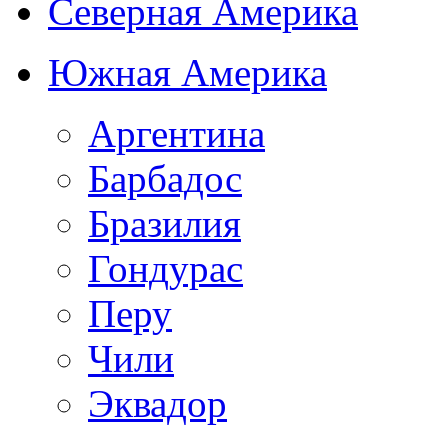
Северная Америка
Южная Америка
Аргентина
Барбадос
Бразилия
Гондурас
Перу
Чили
Эквадор