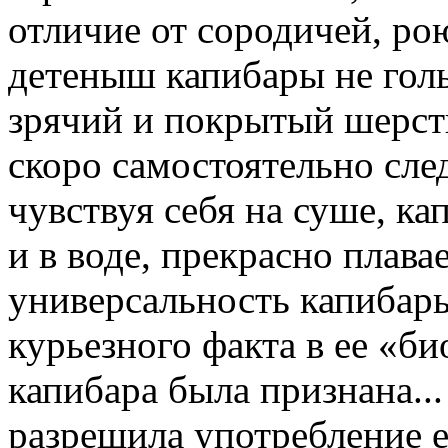
отличие от сородичей, 
детеныш капибары не голы
зрячий и покрытый шерсть
скоро самостоятельно сле
чувствуя себя на суше, к
и в воде, прекрасно плава
универсальность капибар
курьезного факта в ее «би
капибара была признана...
разрешила употребление е