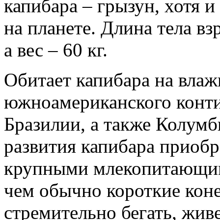
капибара – грызун, хотя
на планете. Длина тела вз
а вес – 60 кг.
Обитает капибара на влаж
южноамериканского конти
Бразилии, а также Колумб
развития капибара приобр
крупными млекопитающими
чем обычно короткие кон
стремительно бегать, жив