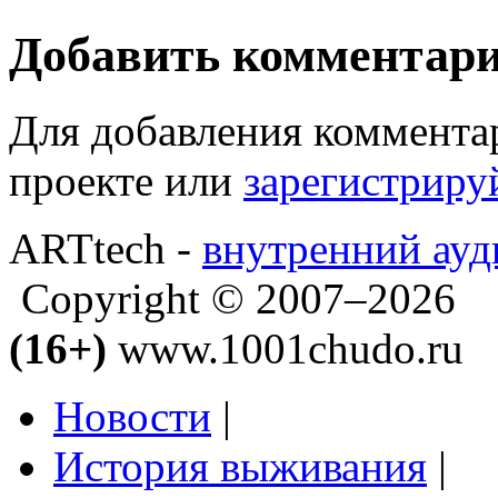
Добавить комментар
Для добавления коммента
проекте или
зарегистриру
ARTtech -
внутренний ауд
Copyright © 2007–2026
(16+)
www.1001chudo.ru
Новости
|
История выживания
|