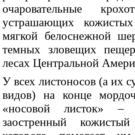
очаровательные кро
устрашающих кожистых
мягкой белоснежной ше
темных зловещих пещер
лесах Центральной Амери
У всех листоносов (а их 
видов) на конце мордо
«носовой листок» – в
заостренный кожистый