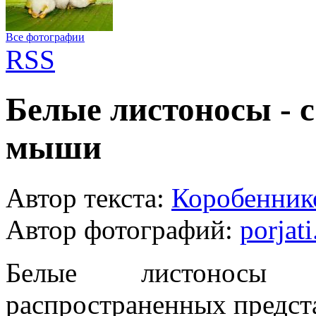
Все фотографии
RSS
Белые листоносы - 
мыши
Автор текста:
Коробенник
Автор фотографий:
porjati
Белые листоносы
распространенных предст