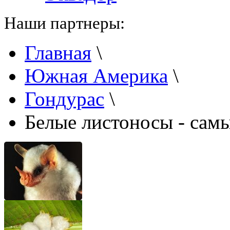
Наши партнеры:
Главная
\
Южная Америка
\
Гондурас
\
Белые листоносы - сам