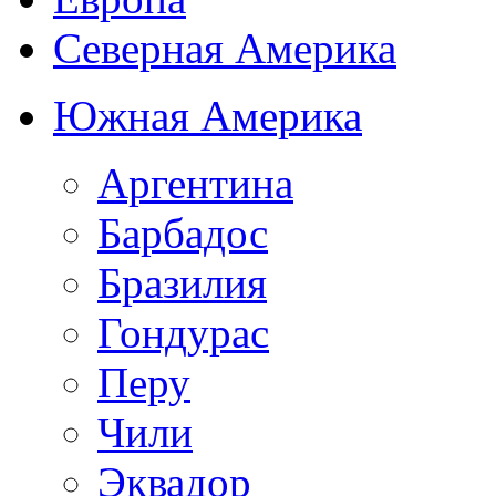
Северная Америка
Южная Америка
Аргентина
Барбадос
Бразилия
Гондурас
Перу
Чили
Эквадор