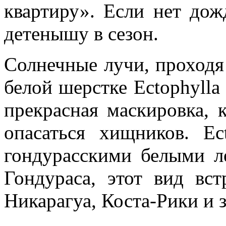
квартиру». Если нет до
детенышу в сезон.
Солнечные лучи, проходя 
белой шерстке Ectophylla 
прекрасная маскировка, 
опасаться хищников. Ec
гондурасскими белыми л
Гондураса, этот вид вст
Никарагуа, Коста-Рики и 