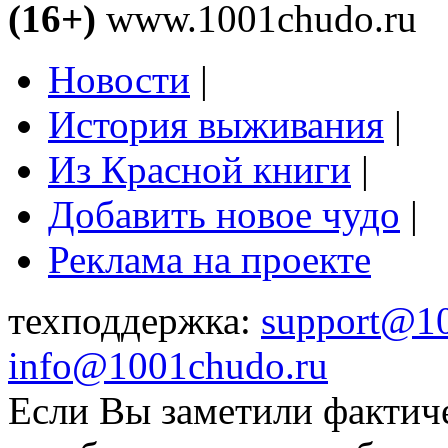
(16+)
www.1001chudo.ru
Новости
|
История выживания
|
Из Красной книги
|
Добавить новое чудо
|
Реклама на проекте
техподдержка:
support@1
info@1001chudo.ru
Если Вы заметили фактич